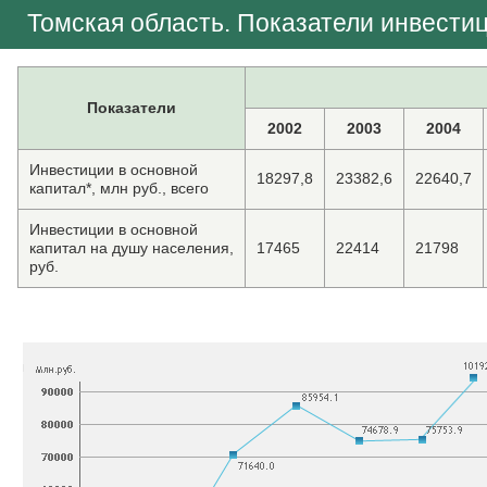
Томская область. Показатели инвести
Показатели
2002
2003
2004
Инвестиции в основной
18297,8
23382,6
22640,7
капитал*, млн руб., всего
Инвестиции в основной
капитал на душу населения,
17465
22414
21798
руб.