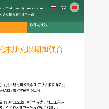
907-727
d-invest@tomsk.gov.ru
木斯克州布局企业的申请
联系与反馈
托木斯克以期加强合
问由“托木斯克州发展集团”开放式股份有限公
苏省国际技术转移中心组织。
合作的中国企业的领导和专家。附上证实参
谈、介绍托木斯克州的投资项目和潜力。