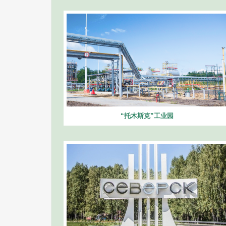
“托木斯克”工业园