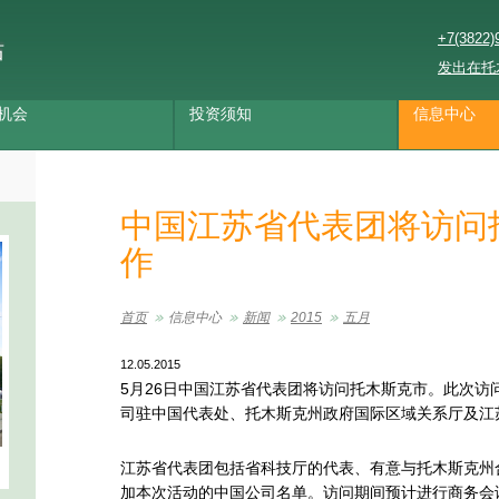
+7(3822)
站
发出在托
机会
投资须知
信息中心
中国江苏省代表团将访问
作
首页
信息中心
新闻
2015
五月
12.05.2015
5月26日中国江苏省代表团将访问托木斯克市。此次访
司驻中国代表处、托木斯克州政府国际区域关系厅及江
江苏省代表团包括省科技厅的代表、有意与托木斯克州
加本次活动的中国公司名单。访问期间预计进行商务会