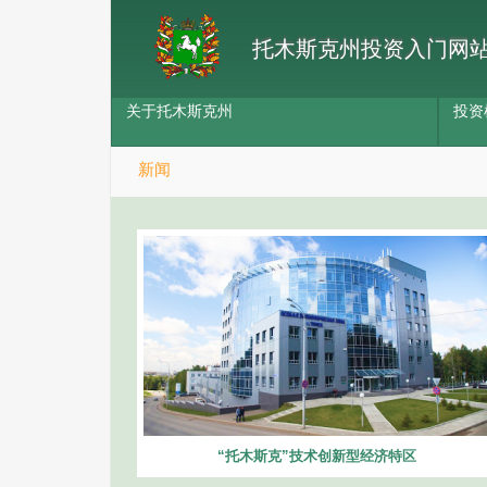
托木斯克州投资入门网
关于托木斯克州
投资
新闻
“托木斯克”技术创新型经济特区