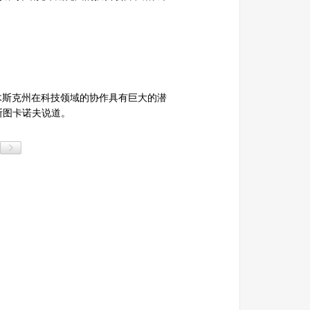
托木斯克州在科技领域的协作具有巨大的潜
斯图卡诺夫说道。