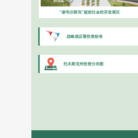
“谢韦尔斯克”超前社会经济发展区
战略倡议署投资标准
托木斯克州投资分布图