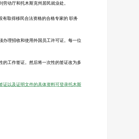
到劳动厅和托木斯克州居民就业处。
，没有取得移民合法资格的合格专家的 职务
须办理招收和使用外国员工许可证。每一位
性的工作签证。然后将一次性的签证改为多
签证以及证明文件的具体资料可登录托木斯