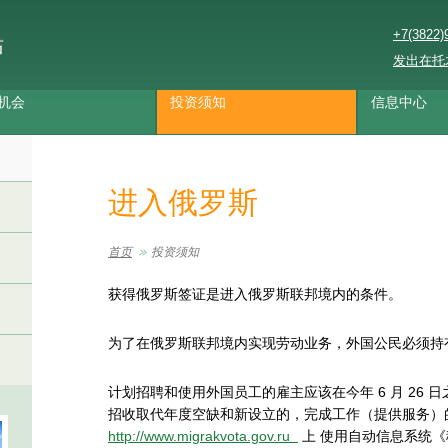
+7(3822)
站
发出在托
机会
投资须知
信息中心
进入俄罗斯
首页
投资须知
获得俄罗斯签证是进入俄罗斯联邦境内的条件。
为了在俄罗斯联邦境内实现劳动业务，外国公民必须持
计划招聘和使用外国员工的雇主应该在今年 6 月 26
招收取代年度空缺和新设立的，完成工作（提供服务）
http://www.migrakvota.gov.ru
上 使用自动信息系统