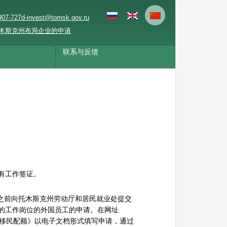
907-727
d-invest@tomsk.gov.ru
木斯克州布局企业的申请
联系与反馈
有工作签证。
 日之前向托木斯克州劳动厅和居民就业处提交
的工作岗位的外国员工的申请。在网址
《移民配额》以电子文档形式填写申请，通过