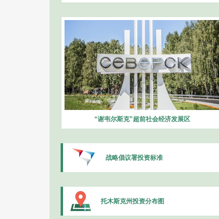
“谢韦尔斯克”超前社会经济发展区
战略倡议署投资标准
托木斯克州投资分布图