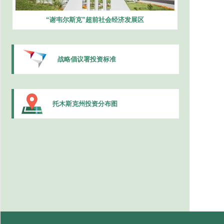
“谢韦尔斯克”超前社会经济发展区
战略倡议署投资标准
托木斯克州投资分布图