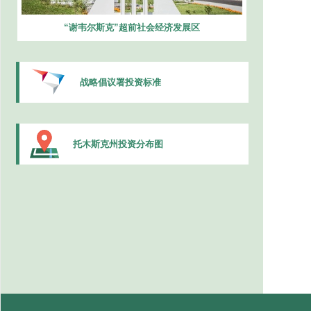
“谢韦尔斯克”超前社会经济发展区
战略倡议署投资标准
托木斯克州投资分布图