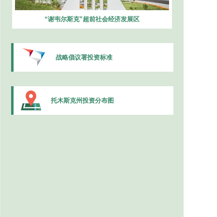
“谢韦尔斯克”超前社会经济发展区
战略倡议署投资标准
托木斯克州投资分布图