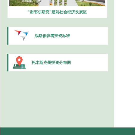
“谢韦尔斯克”超前社会经济发展区
战略倡议署投资标准
托木斯克州投资分布图