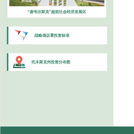
“谢韦尔斯克”超前社会经济发展区
战略倡议署投资标准
托木斯克州投资分布图