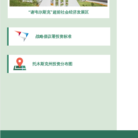
“谢韦尔斯克”超前社会经济发展区
战略倡议署投资标准
托木斯克州投资分布图