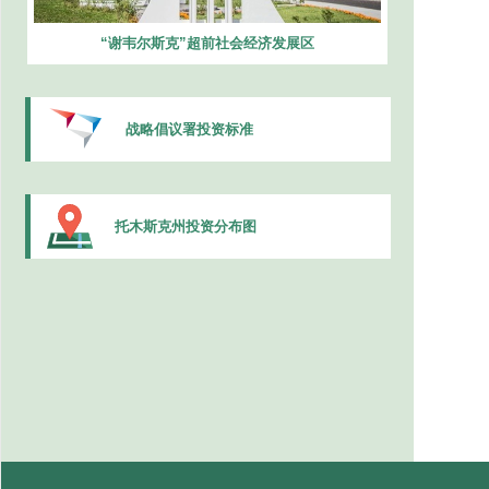
“谢韦尔斯克”超前社会经济发展区
战略倡议署投资标准
托木斯克州投资分布图