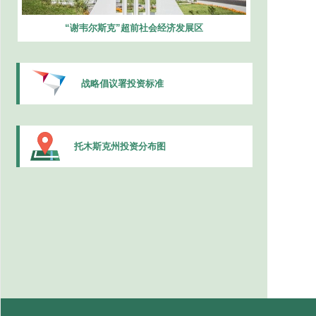
“谢韦尔斯克”超前社会经济发展区
战略倡议署投资标准
托木斯克州投资分布图