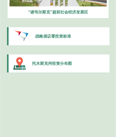
“谢韦尔斯克”超前社会经济发展区
战略倡议署投资标准
托木斯克州投资分布图