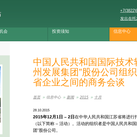
+7(3822)
站
发出在托
机会
投资须知
信息中心
中国人民共和国国际技术
州发展集团”股份公司组
省企业之间的商务会谈
首页
信息中心
新闻
2015
十月
28.10.2015
2015
年12
月1
日 – 2
日
在中华人民共和国江苏省将进行
（以下简称 – 活动）。活动的组织者是中国人民共和
团”股份公司。