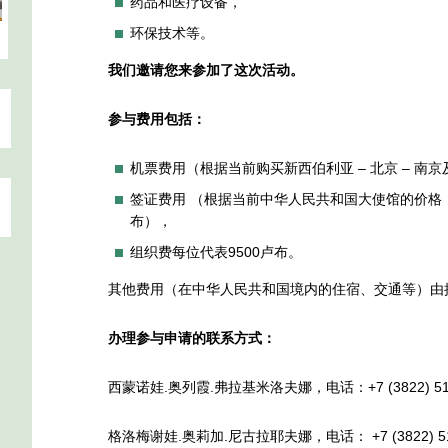
药品和医疗设备，
环保技术等。
我们邀请您来参加了这次活动。
参与费用包括：
机票费用（根据当前购买新西伯利亚 – 北京 – 南
签证费用 （根据当前中华人民共和国大使馆的价格，根
布），
组织费每位代表9500卢布。
其他费用（在中华人民共和国境内的住宿、交通等）由
办理参与申请的联系方式：
西蒙诺娃.奥列霞.弗拉基米洛夫娜，电话：+7 (3822) 51-13-
格洛梅谢娃.奥莉加.尼古拉耶夫娜，电话： +7 (3822) 51-32