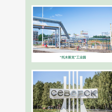
“托木斯克”工业园