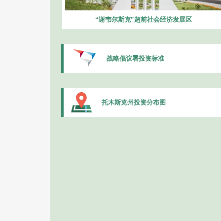
“谢韦尔斯克”超前社会经济发展区
战略倡议署投资标准
托木斯克州投资分布图