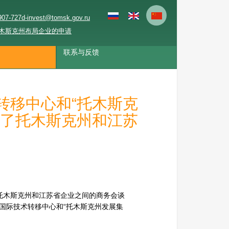
907-727
d-invest@tomsk.gov.ru
木斯克州布局企业的申请
联系与反馈
转移中心和“托木斯克
织了托木斯克州和江苏
托木斯克州和江苏省企业之间的商务会谈
国国际技术转移中心和“托木斯克州发展集