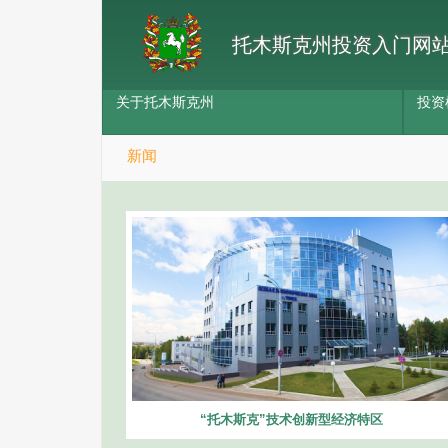
托木斯克州投资入门网
关于托木斯克州
投资
新闻
“托木斯克”技术创新型经济特区