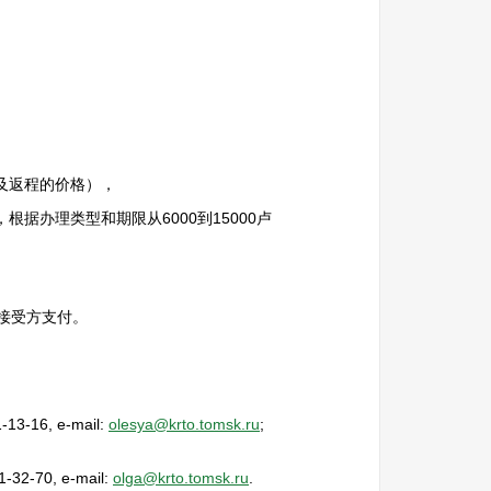
京及返程的价格），
据办理类型和期限从6000到15000卢
接受方支付。
16, e-mail:
olesya@krto.tomsk.ru
;
-70, e-mail:
olga@krto.tomsk.ru
.