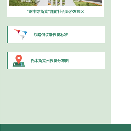
“谢韦尔斯克”超前社会经济发展区
战略倡议署投资标准
托木斯克州投资分布图