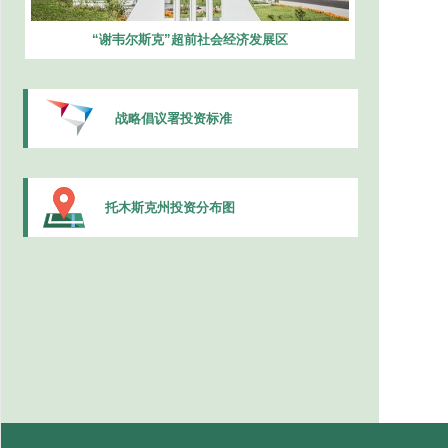
“谢韦尔斯克”超前社会经济发展区
战略倡议署投资标准
托木斯克州投资分布图