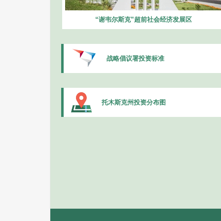
“谢韦尔斯克”超前社会经济发展区
战略倡议署投资标准
托木斯克州投资分布图