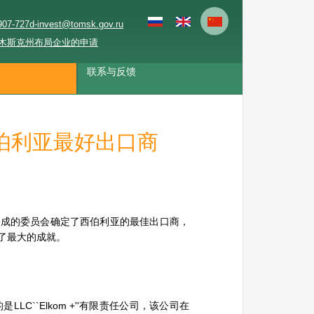
907-727
d-invest@tomsk.gov.ru
木斯克州布局企业的申请
联系与反馈
伯利亚最好出口商
组成的委员会确定了西伯利亚的最佳出口商，
了最大的成就。
LC``Elkom +''有限责任公司，该公司在