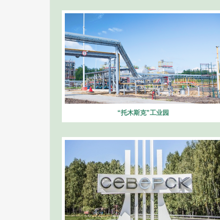
“托木斯克”工业园