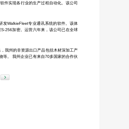
度软件实现各行业的生产过程自动化。该公司
司研发WalkieFleet专业通讯系统的软件。该体
S-256加密。运营六年来，该公司已在全球
出，我州的非资源出口产品包括木材深加工产
等。 我州企业已有来自70多国家的合作伙