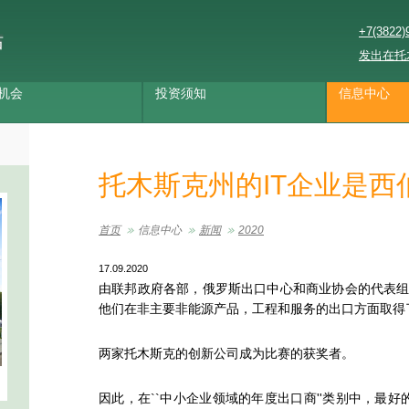
+7(3822)
站
发出在托
机会
投资须知
信息中心
托木斯克州的IT企业是西
首页
信息中心
新闻
2020
17.09.2020
由联邦政府各部，俄罗斯出口中心和商业协会的代表
他们在非主要非能源产品，工程和服务的出口方面取得
两家托木斯克的创新公司成为比赛的获奖者。
因此，在``中小企业领域的年度出口商''类别中，最好的是L