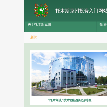
托木斯克州投资入门网
关于托木斯克州
投资
新闻
“托木斯克”技术创新型经济特区