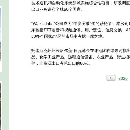
技术通讯和自动化系统领域实施综合性项目，研发调
出口业务遍布全球50个国家。
“Walkie labs”公司成为“年度突破”奖的获得者。本公
系包括PTT语音和视频通讯、用户定位、信息交换、AE
50多个国家/地区的市场中占据一席之地。
托木斯克州州长谢尔盖·日瓦赫金在评论比赛结果时指
品、化学工业产品、远程通信设备、农业产品、野生植物
伴，非资源出口占总出口的80%。
2020