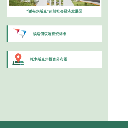
“谢韦尔斯克”超前社会经济发展区
战略倡议署投资标准
托木斯克州投资分布图