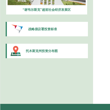
“谢韦尔斯克”超前社会经济发展区
战略倡议署投资标准
托木斯克州投资分布图