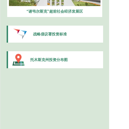
“谢韦尔斯克”超前社会经济发展区
战略倡议署投资标准
托木斯克州投资分布图