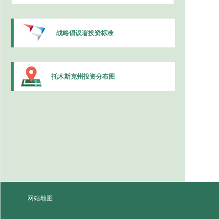
战略倡议署投资标准
托木斯克州投资分布图
网站地图