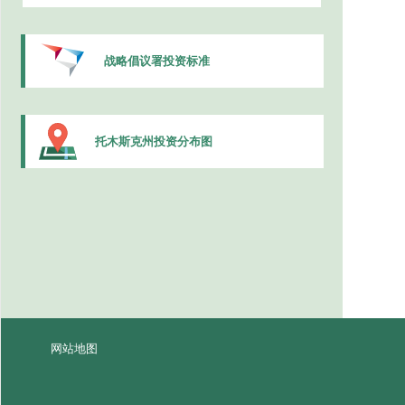
战略倡议署投资标准
托木斯克州投资分布图
网站地图