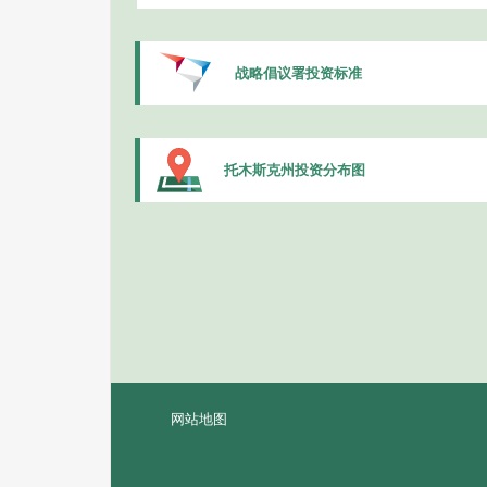
战略倡议署投资标准
托木斯克州投资分布图
网站地图