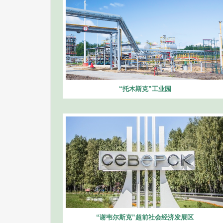
“托木斯克”工业园
“谢韦尔斯克”超前社会经济发展区