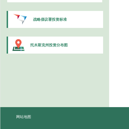
战略倡议署投资标准
托木斯克州投资分布图
网站地图