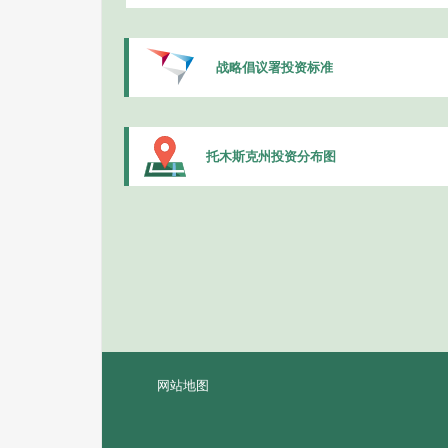
战略倡议署投资标准
托木斯克州投资分布图
网站地图