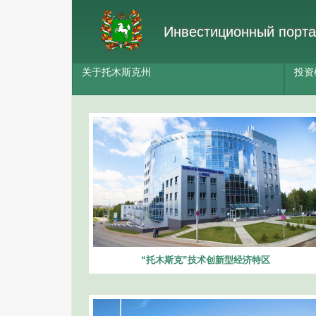
Инвестиционный порта
关于托木斯克州
投资
“托木斯克”技术创新型经济特区