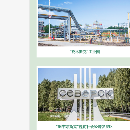
“托木斯克”工业园
“谢韦尔斯克”超前社会经济发展区