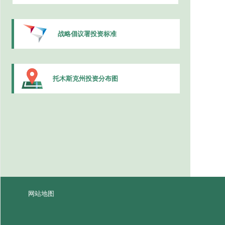
战略倡议署投资标准
托木斯克州投资分布图
网站地图