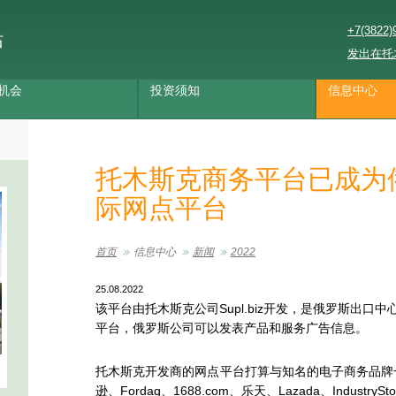
+7(3822)
站
发出在托
机会
投资须知
信息中心
托木斯克商务平台已成为
际网点平台
首页
信息中心
新闻
2022
25.08.2022
该平台由托木斯克公司Supl.biz开发，是俄罗斯出
平台，俄罗斯公司可以发表产品和服务广告信息。
托木斯克开发商的网点平台打算与知名的电子商务品牌一
逊、Fordaq、1688.com、乐天、Lazada、IndustrySt