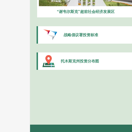
“谢韦尔斯克”超前社会经济发展区
战略倡议署投资标准
托木斯克州投资分布图