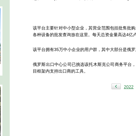
该平台主要针对中小型企业，其营业范围包括批售批购。
各种设备的批发查询放在这里。每天总资金量高达4亿
该平台拥有35万中小企业的用户群，其中大部分是俄
俄罗斯出口中心公司已挑选该托木斯克公司商务平台
目框架内支持出口商的工具。
2022