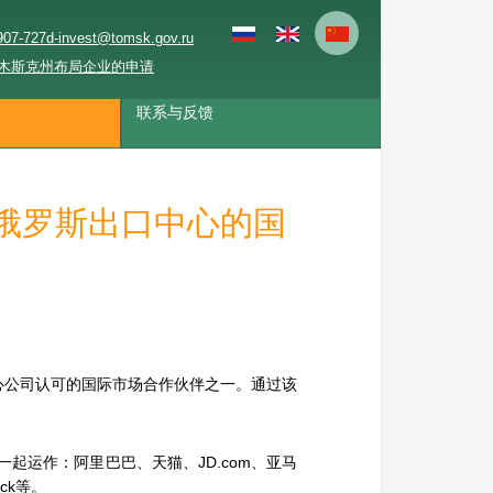
907-727
d-invest@tomsk.gov.ru
木斯克州布局企业的申请
联系与反馈
俄罗斯出口中心的国
口中心公司认可的国际市场合作伙伴之一。通过该
起运作：阿里巴巴、天猫、JD.com、亚马
ock等。