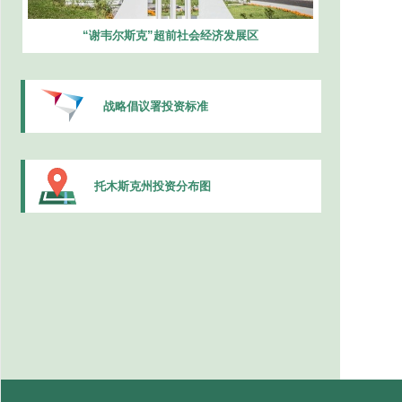
“谢韦尔斯克”超前社会经济发展区
战略倡议署投资标准
托木斯克州投资分布图