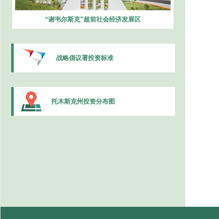
“谢韦尔斯克”超前社会经济发展区
战略倡议署投资标准
托木斯克州投资分布图