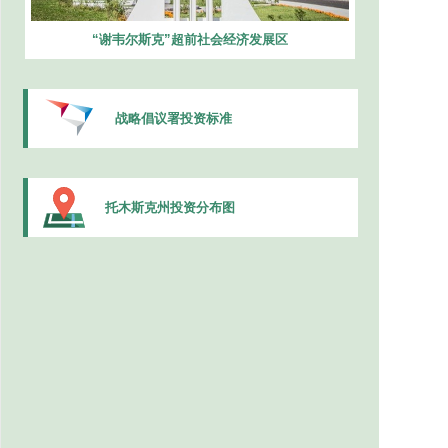
“谢韦尔斯克”超前社会经济发展区
战略倡议署投资标准
托木斯克州投资分布图